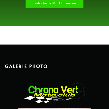
Contacter le MC Chronovert
GALERIE PHOTO