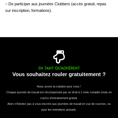
– De participer aux journées Clubbers (accès gratuit, repas
sur inscription, formations).
EN TANT QU'ADHÉRENT
Vous souhaitez rouler gratuitement ?
Nous avons la solution pour vous !
Chaque journée de travail est récompensée par un droit à 1 mois complet (mois en
cours) d’entrainement gratuit.
Alors n’hésitez pas à vous inscrire aux journées de travail en vue de courses, ou
pour les entretiens annuels.