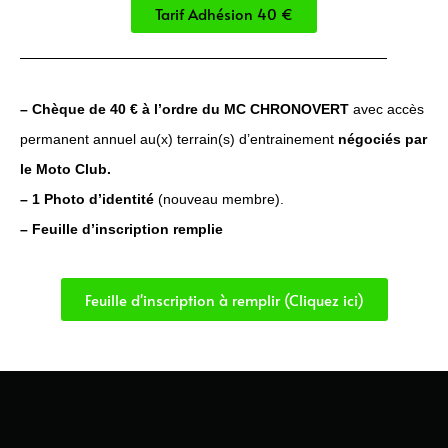
Tarif Adhésion 40 €
– Chèque de 40 € à l’ordre du MC CHRONOVERT
avec accès
permanent annuel au(x) terrain(s) d’entrainement
négociés par
le Moto Club.
– 1 Photo d’identité
(nouveau membre).
– Feuille d’inscription remplie
Feuille d'inscription à remplir (Cliquez ici)