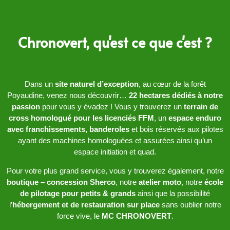
Chronovert, qu'est ce que c'est ?
Dans un
site naturel d’exception
, au cœur de la forêt
Poyaudine, venez nous découvrir…
22 hectares dédiés à notre
passion
pour vous y évadez ! Vous y trouverez un
terrain de
cross homologué pour les licenciés FFM
, un
espace enduro
avec franchissements, banderoles
et bois réservés aux pilotes
ayant des machines homologuées et assurées ainsi qu’un
espace initiation et quad.
Pour votre plus grand service, vous y trouverez également, notre
boutique – concession Sherco
, notre
atelier moto
, notre
école
de pilotage pour petits & grands
ainsi que la possibilité
l’
hébergement et de restauration sur place
sans oublier notre
force vive, le
MC CHRONOVERT
.