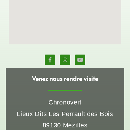
Venez nous rendre visite
Chronovert
Lieux Dits Les Perrault des Bois
89130 Mézilles