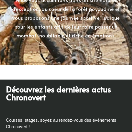
Nous vous accueillons dans un site naturel
d'exception, au coeur de la forêt poyaudine et
vous proposons une journée sportive, ludique
pour les enfants afin de leur faire passer un
moment inoubliable et riche en émotions.
Découvrez les dernières actus
Chronovert
Courses, stages, soyez au rendez-vous des évènements
Chronovert !