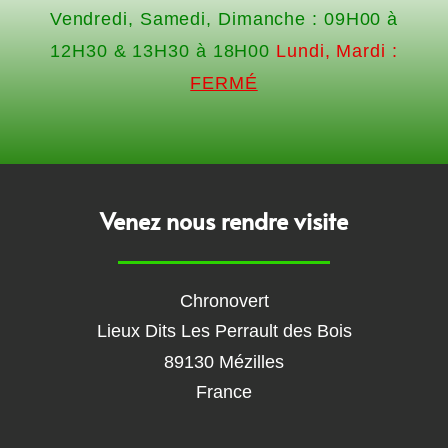
Vendredi, Samedi, Dimanche :
09H00 à
12H30 & 13H30 à 18H00
Lundi, Mardi :
FERMÉ
Venez nous rendre visite
Chronovert
Lieux Dits Les Perrault des Bois
89130 Mézilles
France