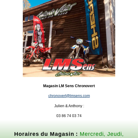
Magasin LM Sens Chronovert
chronovert@lmsens.com
Julien & Anthony :
03 86 74 03 74
Horaires du Magasin :
Mercredi, Jeudi,